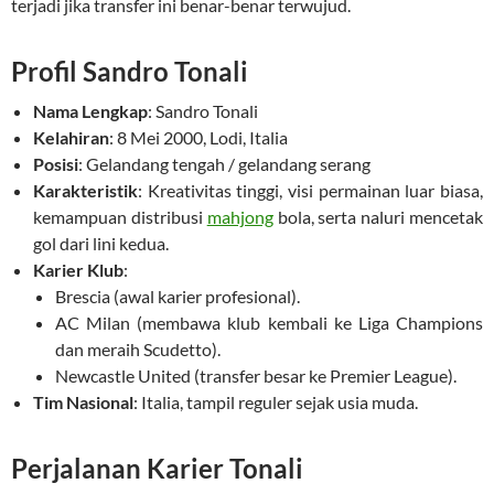
terjadi jika transfer ini benar-benar terwujud.
Profil Sandro Tonali
Nama Lengkap
: Sandro Tonali
Kelahiran
: 8 Mei 2000, Lodi, Italia
Posisi
: Gelandang tengah / gelandang serang
Karakteristik
: Kreativitas tinggi, visi permainan luar biasa,
kemampuan distribusi
mahjong
bola, serta naluri mencetak
gol dari lini kedua.
Karier Klub
:
Brescia (awal karier profesional).
AC Milan (membawa klub kembali ke Liga Champions
dan meraih Scudetto).
Newcastle United (transfer besar ke Premier League).
Tim Nasional
: Italia, tampil reguler sejak usia muda.
Perjalanan Karier Tonali