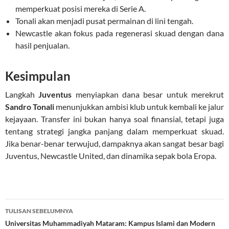
memperkuat posisi mereka di Serie A.
Tonali akan menjadi pusat permainan di lini tengah.
Newcastle akan fokus pada regenerasi skuad dengan dana
hasil penjualan.
Kesimpulan
Langkah
Juventus
menyiapkan dana besar untuk merekrut
Sandro Tonali
menunjukkan ambisi klub untuk kembali ke jalur
kejayaan. Transfer ini bukan hanya soal finansial, tetapi juga
tentang strategi jangka panjang dalam memperkuat skuad.
Jika benar-benar terwujud, dampaknya akan sangat besar bagi
Juventus, Newcastle United, dan dinamika sepak bola Eropa.
Navigasi
TULISAN SEBELUMNYA
Tulisan
Universitas Muhammadiyah Mataram: Kampus Islami dan Modern