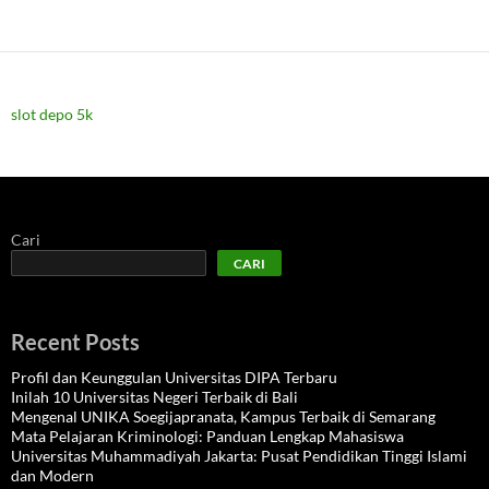
slot depo 5k
Cari
CARI
Recent Posts
Profil dan Keunggulan Universitas DIPA Terbaru
Inilah 10 Universitas Negeri Terbaik di Bali
Mengenal UNIKA Soegijapranata, Kampus Terbaik di Semarang
Mata Pelajaran Kriminologi: Panduan Lengkap Mahasiswa
Universitas Muhammadiyah Jakarta: Pusat Pendidikan Tinggi Islami
dan Modern