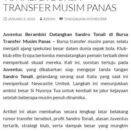
TRANSFER MUSIM PANAS
JANUARI 3, 2026
ADMIN
TINGGALKAN KOMENTAR
Juventus Berambisi Datangkan Sandro Tonali di Bursa
Transfer Musim Panas –
Bursa transfer musim panas selalu
menjadi ajang spekulasi besar dalam dunia sepak bola. Klub-
klub elite Eropa berlomba mendatangkan pemain terbaik demi
memperkuat skuad mereka. Kali ini, sorotan tertuju pada
Juventus
, yang dikabarkan siap mengejar tanda tangan
Sandro Tonali
, gelandang serang asal Italia yang saat ini
memperkuat Newcastle United. Langkah ini menunjukkan
ambisi besar Si Nyonya Tua untuk kembali ke jalur kejayaan
setelah beberapa musim penuh dinamika.
Artikel ini akan membahas secara lengkap latar belakang
rumor transfer tersebut, profil Sandro Tonali, alasan Juventus
tertarik, strategi klub, serta dampak besar yang mungkin