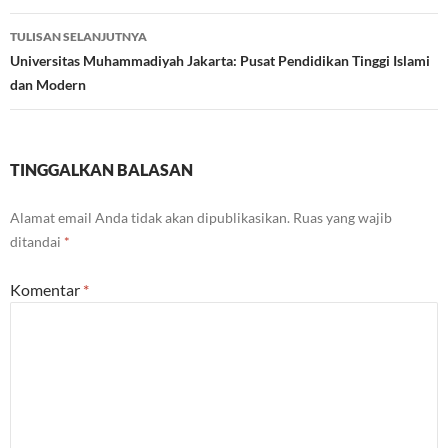
TULISAN SELANJUTNYA
Universitas Muhammadiyah Jakarta: Pusat Pendidikan Tinggi Islami
dan Modern
TINGGALKAN BALASAN
Alamat email Anda tidak akan dipublikasikan.
Ruas yang wajib
ditandai
*
Komentar
*