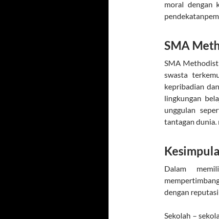
moral dengan 
pendekatanpembe
SMA Meth
SMA Methodist 
swasta terkem
kepribadian da
lingkungan bel
unggulan sepe
tantagan dunia. 
Kesimpul
Dalam memil
mempertimbang
dengan reputasi 
Sekolah – sekola