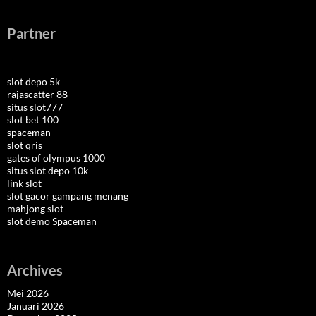
Partner
slot depo 5k
rajascatter 88
situs slot777
slot bet 100
spaceman
slot qris
gates of olympus 1000
situs slot depo 10k
link slot
slot gacor gampang menang
mahjong slot
slot demo Spaceman
Archives
Mei 2026
Januari 2026