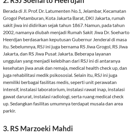
2. RSJ Soeharto Heerdjan
Berada di Jl. Prof. Dr. Latumenten No.1, Jelambar, Kecamatan
Grogol Petamburan, Kota Jakarta Barat, DKI Jakarta, rumah
sakit jiwa ini didirikan sejak tahun 1867. Namun, pada tahun
2002, namanya diubah menjadi Rumah Sakit Jiwa Dr. Soeharto
Heerdjan berdasarkan keputusan Gubernur Jenderal di masa
itu. Sebelumnya, RSJ ini juga bernama RS Jiwa Grogol, RS Jiwa
Jakarta, dan RS Jiwa Pusat Jakarta. Beberapa layanan
unggulan yang menjadi kelebihan dari RSJ ini di antaranya
kesehatan jiwa anak dan remaja, medical health check up, dan
juga rehabilitasi medik psikososial. Selain itu, RSJ ini juga
memiliki berbagai fasilitas medis, seperti unit perawatan
intensif, instalasi laboratorium, instalasi rawat inap, instalasi
gawat darurat, instalasi radiologi, serta ruang medical check
up. Sedangkan fasilitas umumnya terdapat musala dan area
parkir.
3. RS Marzoeki Mahdi