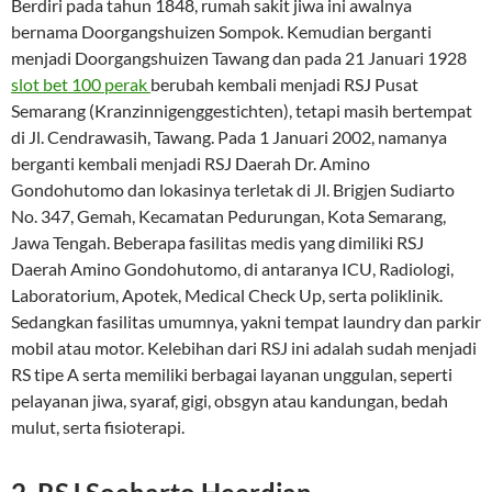
Berdiri pada tahun 1848, rumah sakit jiwa ini awalnya
bernama Doorgangshuizen Sompok. Kemudian berganti
menjadi Doorgangshuizen Tawang dan pada 21 Januari 1928
slot bet 100 perak
berubah kembali menjadi RSJ Pusat
Semarang (Kranzinnigenggestichten), tetapi masih bertempat
di Jl. Cendrawasih, Tawang. Pada 1 Januari 2002, namanya
berganti kembali menjadi RSJ Daerah Dr. Amino
Gondohutomo dan lokasinya terletak di Jl. Brigjen Sudiarto
No. 347, Gemah, Kecamatan Pedurungan, Kota Semarang,
Jawa Tengah. Beberapa fasilitas medis yang dimiliki RSJ
Daerah Amino Gondohutomo, di antaranya ICU, Radiologi,
Laboratorium, Apotek, Medical Check Up, serta poliklinik.
Sedangkan fasilitas umumnya, yakni tempat laundry dan parkir
mobil atau motor. Kelebihan dari RSJ ini adalah sudah menjadi
RS tipe A serta memiliki berbagai layanan unggulan, seperti
pelayanan jiwa, syaraf, gigi, obsgyn atau kandungan, bedah
mulut, serta fisioterapi.