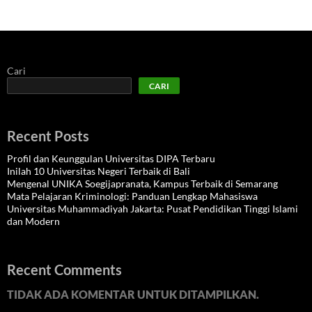
Cari
CARI
Recent Posts
Profil dan Keunggulan Universitas DIPA Terbaru
Inilah 10 Universitas Negeri Terbaik di Bali
Mengenal UNIKA Soegijapranata, Kampus Terbaik di Semarang
Mata Pelajaran Kriminologi: Panduan Lengkap Mahasiswa
Universitas Muhammadiyah Jakarta: Pusat Pendidikan Tinggi Islami
dan Modern
Recent Comments
TIDAK ADA KOMENTAR UNTUK DITAMPILKAN.