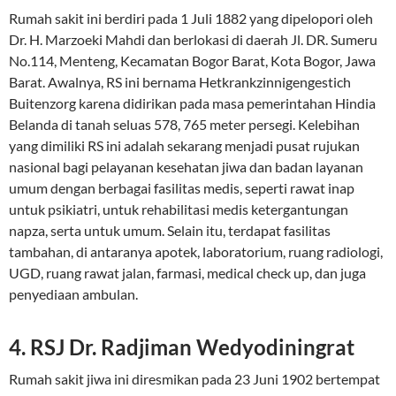
Rumah sakit ini berdiri pada 1 Juli 1882 yang dipelopori oleh
Dr. H. Marzoeki Mahdi dan berlokasi di daerah Jl. DR. Sumeru
No.114, Menteng, Kecamatan Bogor Barat, Kota Bogor, Jawa
Barat. Awalnya, RS ini bernama Hetkrankzinnigengestich
Buitenzorg karena didirikan pada masa pemerintahan Hindia
Belanda di tanah seluas 578, 765 meter persegi. Kelebihan
yang dimiliki RS ini adalah sekarang menjadi pusat rujukan
nasional bagi pelayanan kesehatan jiwa dan badan layanan
umum dengan berbagai fasilitas medis, seperti rawat inap
untuk psikiatri, untuk rehabilitasi medis ketergantungan
napza, serta untuk umum. Selain itu, terdapat fasilitas
tambahan, di antaranya apotek, laboratorium, ruang radiologi,
UGD, ruang rawat jalan, farmasi, medical check up, dan juga
penyediaan ambulan.
4. RSJ Dr. Radjiman Wedyodiningrat
Rumah sakit jiwa ini diresmikan pada 23 Juni 1902 bertempat