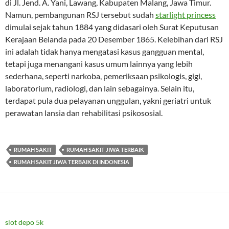
di Jl. Jend. A. Yani, Lawang, Kabupaten Malang, Jawa Timur.
Namun, pembangunan RSJ tersebut sudah
starlight princess
dimulai sejak tahun 1884 yang didasari oleh Surat Keputusan
Kerajaan Belanda pada 20 Desember 1865. Kelebihan dari RSJ
ini adalah tidak hanya mengatasi kasus gangguan mental,
tetapi juga menangani kasus umum lainnya yang lebih
sederhana, seperti narkoba, pemeriksaan psikologis, gigi,
laboratorium, radiologi, dan lain sebagainya. Selain itu,
terdapat pula dua pelayanan unggulan, yakni geriatri untuk
perawatan lansia dan rehabilitasi psikososial.
RUMAH SAKIT
RUMAH SAKIT JIWA TERBAIK
RUMAH SAKIT JIWA TERBAIK DI INDONESIA
slot depo 5k