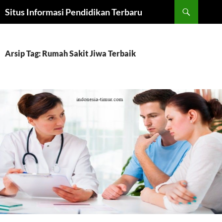
Cari
Situs Informasi Pendidikan Terbaru
LANGSUNG
KE
ISI
Arsip Tag: Rumah Sakit Jiwa Terbaik