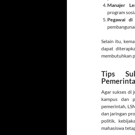
Manajer Le
program sosi
Pegawai di 
pembangunan 
Selain itu, kem
dapat diterapk
membutuhkan pe
Tips Su
Pemerint
Agar sukses di j
kampus dan pr
pemerintah, LSM
dan jaringan pro
politik, kebija
mahasiswa tetap 