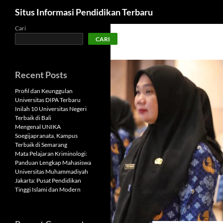
Cari
Situs Informasi Pendidikan Terbaru
Cari
CARI
Recent Posts
Profil dan Keunggulan
Universitas DIPA Terbaru
Inilah 10 Universitas Negeri
Terbaik di Bali
Mengenal UNIKA
Soegijapranata, Kampus
Terbaik di Semarang
Mata Pelajaran Kriminologi:
Panduan Lengkap Mahasiswa
Universitas Muhammadiyah
Jakarta: Pusat Pendidikan
Tinggi Islami dan Modern