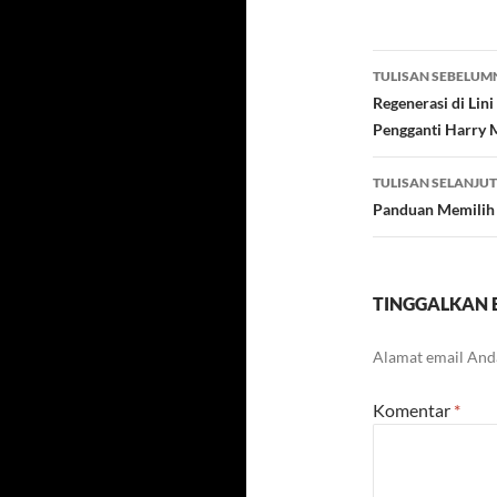
Navigasi
TULISAN SEBELUM
Tulisan
Regenerasi di Lin
Pengganti Harry 
TULISAN SELANJU
Panduan Memilih 
TINGGALKAN 
Alamat email Anda
Komentar
*